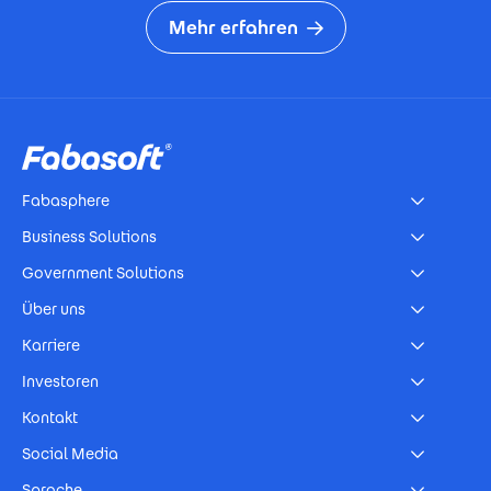
Mehr erfahren
Footer
Fabasphere
Business Solutions
Government Solutions
Über uns
Karriere
Investoren
Kontakt
Social Media
Sprache