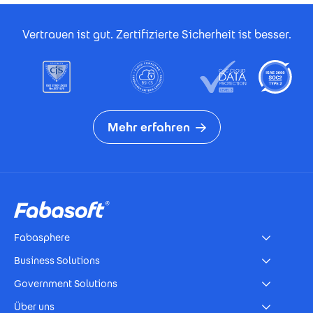
Footer Certificates
Vertrauen ist gut. Zertifizierte Sicherheit ist besser.
Mehr erfahren
Footer
Fabasphere
Business Solutions
Government Solutions
Über uns