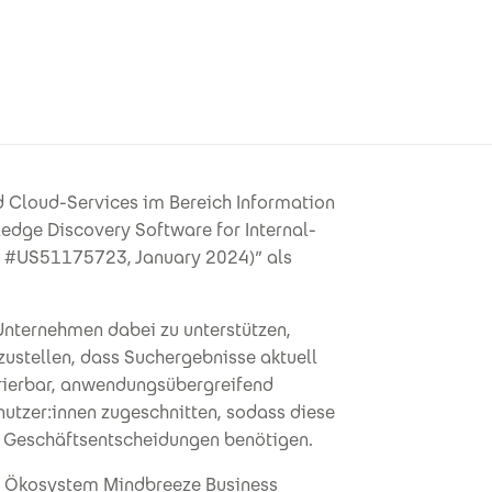
d Cloud-Services im Bereich Information
dge Discovery Software for Internal-
 #US51175723, January 2024)” als
Unternehmen dabei zu unterstützen,
zustellen, dass Suchergebnisse aktuell
egrierbar, anwendungsübergreifend
nutzer:innen zugeschnitten, sodass diese
ge Geschäftsentscheidungen benötigen.
ce Ökosystem Mindbreeze Business