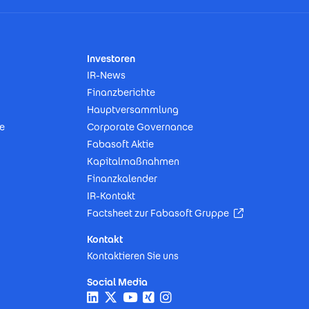
Investoren
IR-News
Finanzberichte
Hauptversammlung
e
Corporate Governance
Fabasoft Aktie
Kapitalmaßnahmen
Finanzkalender
IR-Kontakt
(Öffnet in neu
Factsheet zur Fabasoft Gruppe
Kontakt
Kontaktieren Sie uns
Social Media