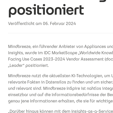
positioniert
Veröffentlicht am 06. Februar 2024
Mindbreeze, ein führender Anbieter von Appliances un
Insights, wurde im IDC MarketScape „Worldwide Knowle
Facing Use Cases 2023-2024 Vendor Assessment (doc
„Leader” positioniert.
Mindbreeze nutzt die aktuellsten KI-Technologien, um 
relevante Fakten in Datensilos zu finden und um sicher
und relevant sind. Mindbreeze InSpire ist nahtlos int
einsetzbar und auf die Informationsbedürfnisse der Be
genau jene Informationen erhalten, die sie für wichti
„Darüber hinaus können mit dem Insights-as-a-Servi