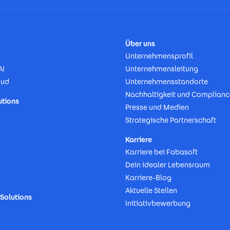
Über uns
Unternehmensprofil
AI
Unternehmensleitung
oud
Unternehmensstandorte
Nachhaltigkeit und Complianc
utions
Presse und Medien
Strategische Partnerschaft
Karriere
Karriere bei Fabasoft
Dein idealer Lebensraum
Karriere-Blog
Aktuelle Stellen
Solutions
Initiativbewerbung