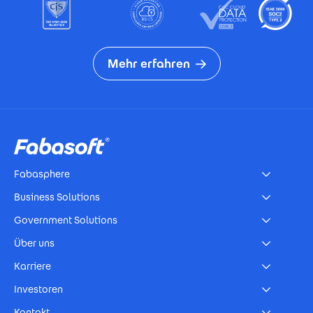
Mehr erfahren
Footer
Fabasphere
Business Solutions
Government Solutions
Über uns
Karriere
Investoren
Kontakt