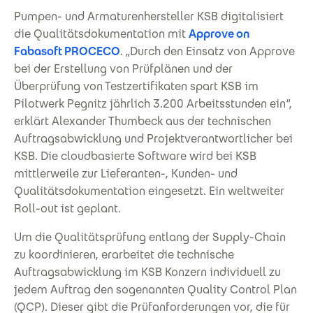
Pumpen- und Armaturenhersteller KSB digitalisiert
die Qualitätsdokumentation mit
Approve on
Fabasoft PROCECO
. „Durch den Einsatz von Approve
bei der Erstellung von Prüfplänen und der
Überprüfung von Testzertifikaten spart KSB im
Pilotwerk Pegnitz jährlich 3.200 Arbeitsstunden ein“,
erklärt Alexander Thumbeck aus der technischen
Auftragsabwicklung und Projektverantwortlicher bei
KSB. Die cloudbasierte Software wird bei KSB
mittlerweile zur Lieferanten-, Kunden- und
Qualitätsdokumentation eingesetzt. Ein weltweiter
Roll-out ist geplant.
Um die Qualitätsprüfung entlang der Supply-Chain
zu koordinieren, erarbeitet die technische
Auftragsabwicklung im KSB Konzern individuell zu
jedem Auftrag den sogenannten Quality Control Plan
(QCP). Dieser gibt die Prüfanforderungen vor, die für