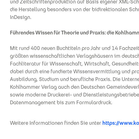
und Zeitschriftenproduktion auf Basis eigener XML-Sch
die Herstellung besonders von der bidirektionalen Sch
InDesign.
Führendes Wissen für Theorie und Praxis: die Kohlh
Mit rund 400 neuen Buchtiteln pro Jahr und 14 Fachzei
größten wissenschaftlichen Verlagshäusern im deuts
Fachliteratur für Wissenschaft, Wirtschaft, Gesundhe
dabei durch eine fundierte Wissensvermittlung und prax
Ausbildung, Studium und berufliche Praxis. Die Unte
Kohlhammer Verlag auch den Deutschen Gemeindeverla
sowie moderne Druckerei- und Dienstleistungsbetriebe
Datenmanagement bis zum Formulardruck.
Weitere Informationen finden Sie unter
https://www.k