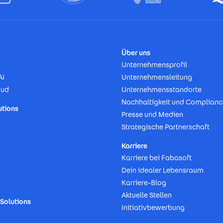
Über uns
Unternehmensprofil
AI
Unternehmensleitung
oud
Unternehmensstandorte
Nachhaltigkeit und Complianc
utions
Presse und Medien
Strategische Partnerschaft
Karriere
Karriere bei Fabasoft
Dein idealer Lebensraum
Karriere-Blog
Aktuelle Stellen
Solutions
Initiativbewerbung