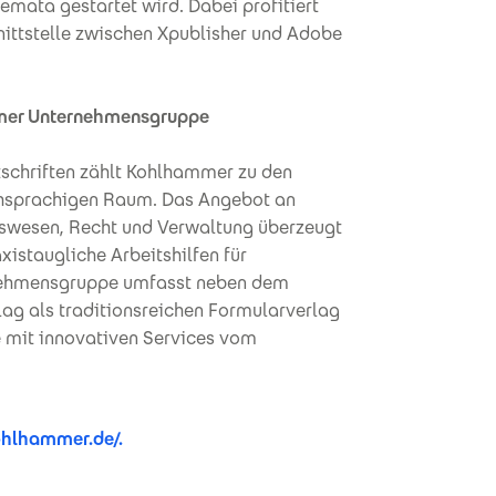
emata gestartet wird. Dabei profitiert
nittstelle zwischen Xpublisher und Adobe
ammer Unternehmensgruppe
tschriften zählt Kohlhammer zu den
chsprachigen Raum. Das Angebot an
itswesen, Recht und Verwaltung überzeugt
istaugliche Arbeitshilfen für
rnehmensgruppe umfasst neben dem
g als traditionsreichen Formularverlag
 mit innovativen Services vom
ohlhammer.de/.