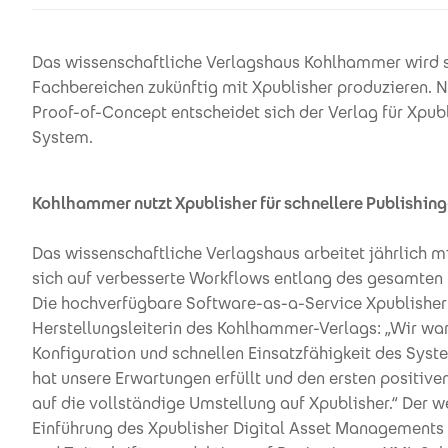
Das wissenschaftliche Verlagshaus Kohlhammer wird s
Fachbereichen zukünftig mit Xpublisher produzieren. 
Proof-of-Concept entscheidet sich der Verlag für Xpub
System.
Kohlhammer nutzt Xpublisher für schnellere Publishi
Das wissenschaftliche Verlagshaus arbeitet jährlich 
sich auf verbesserte Workflows entlang des gesamten
Die hochverfügbare Software-as-a-Service Xpublisher
Herstellungsleiterin des Kohlhammer-Verlags: „Wir wa
Konfiguration und schnellen Einsatzfähigkeit des Syst
hat unsere Erwartungen erfüllt und den ersten positiven
auf die vollständige Umstellung auf Xpublisher.“ Der w
Einführung des Xpublisher Digital Asset Managements 