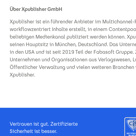
Über Xpublisher GmbH
Xpublisher ist ein führender Anbieter im Multichannel-
workflowzentriert Inhalte erstellt, in einem Contentpo
beliebigen Medienkanal publiziert werden können. Xp
seinen Hauptsitz in München, Deutschland. Das Untern
in den USA und ist seit 2019 Teil der Fabasoft Gruppe. 
Unternehmen und Organisationen aus Verlagswesen, Luf
Öffentlicher Verwaltung und vielen weiteren Branchen 
Xpublisher.
Footer Certificates
Vertrauen ist gut. Zertifizierte
Sicherheit ist besser.