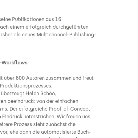
eine Publikationen aus 16
Nach einem erfolgreich durchgeführten
lisher als neues Multichannel-Publishing-
ng-Workflows
mit über 600 Autoren zusammen und freut
 Produktionsprozesses.
 überzeugt Helen Schön,
ren beeindruckt von der einfachen
ems. Der erfolgreiche Proof-of-Concept
 Eindruck unterstrichen. Wir freuen uns
eitere Prozess sieht zunächst die
vor, ehe dann die automatisierte Buch-