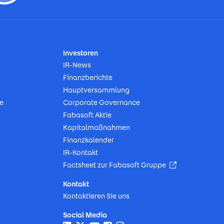
Investoren
IR-News
Finanzberichte
Hauptversammlung
e
Corporate Governance
Fabasoft Aktie
Kapitalmaßnahmen
Finanzkalender
IR-Kontakt
(Öffnet in neu
Factsheet zur Fabasoft Gruppe
Kontakt
Kontaktieren Sie uns
Social Media