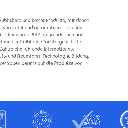
Publishing und bietet Produkte, mit denen
ol verwaltet und automatisiert in jeden
ublisher wurde 2009 gegründet und hat
ehmen betreibt eine Tochtergesellschaft
Zahlreiche fü­hrende internationale
t- und Raumfahrt, Technologie, Bildung,
vertrauen bereits auf die Produkte von