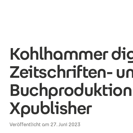
Direkt zum Inhalt
Kohlhammer digi
Zeitschriften- u
Buchproduktion
Xpublisher
Veröffentlicht am 27. Juni 2023