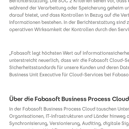
Berichterstattung. Die SOC 2 Kriterien sehen vor, dass
während der Verarbeitung oder Speicherung geheim und 
darauf bietet, und dass Kontrollen in Bezug auf die Ve
Informationen bestehen. In der Berichterstattung sind 
operativen Wirksamkeit der Kontrollen durch den Servi
„Fabasoft legt höchsten Wert auf Informationssicherh
unterstreicht neuerlich, dass wir die Fabasoft Cloud-
Sicherheitsstandards für unsere Kunden und deren Date
Business Unit Executive für Cloud-Services bei Fabasof
Über die Fabasoft Business Process Cloud
In der Fabasoft Business Process Cloud tauschen Unter
Organisationen, IT-Infrastrukturen und Länder hinweg 
Synchronisierung, Versionierung, Auditing, digitale S