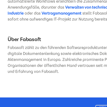
automatisierte Workflows erleichtern die Zusammenarb
Anwendungsfälle, darunter das
Verwalten von technis
Industrie
oder das
Vertragsmanagement
stellt Fabaso
sofort ohne aufwendiges IT-Projekt zur Nutzung bereit
Über Fabasoft
Fabasoft zählt zu den führenden Softwareproduktunter
digitale Dokumentenlenkung sowie elektronisches Dok
Aktenmanagement in Europa. Zahlreiche prominente Pr
Organisationen der öffentlichen Hand vertrauen seit me
und Erfahrung von Fabasoft.
Footer Certificates