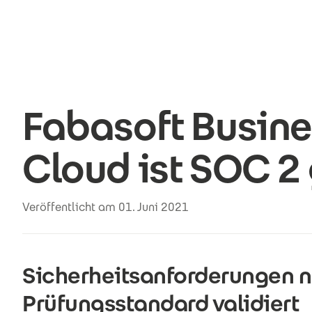
Direkt zum Inhalt
Fabasoft Busine
Cloud ist SOC 2
Veröffentlicht am 01. Juni 2021
Sicherheitsanforderungen 
Prüfungsstandard validiert