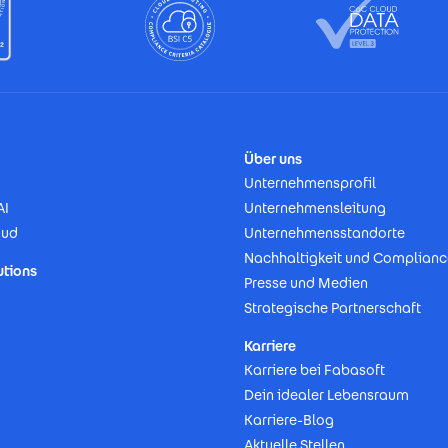
Über uns
Unternehmensprofil
AI
Unternehmensleitung
oud
Unternehmensstandorte
Nachhaltigkeit und Complianc
utions
Presse und Medien
Strategische Partnerschaft
Karriere
Karriere bei Fabasoft
Dein idealer Lebensraum
Karriere-Blog
Aktuelle Stellen