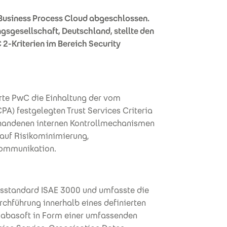
 Business Process Cloud abgeschlossen.
gesellschaft, Deutschland, stellte den
C 2-Kriterien im Bereich Security
rte PwC die Einhaltung der vom
PA) festgelegten Trust Services Criteria
orhandenen internen Kontrollmechanismen
 auf Risikominimierung,
ommunikation.
gsstandard ISAE 3000 und umfasste die
chführung innerhalb eines definierten
 Fabasoft in Form einer umfassenden