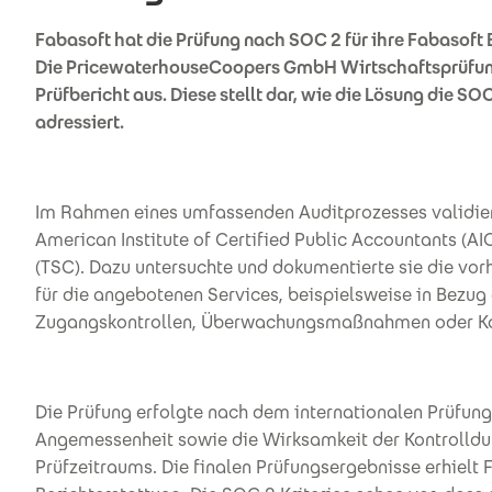
Fabasoft hat die Prüfung nach SOC 2 für ihre Fabasoft
Die PricewaterhouseCoopers GmbH Wirtschaftsprüfungs
Prüfbericht aus. Diese stellt dar, wie die Lösung die SO
adressiert.
Im Rahmen eines umfassenden Auditprozesses validie
American Institute of Certified Public Accountants (AIC
(TSC). Dazu untersuchte und dokumentierte sie die v
für die angebotenen Services, beispielsweise in Bezug
Zugangskontrollen, Überwachungsmaßnahmen oder K
Die Prüfung erfolgte nach dem internationalen Prüfun
Angemessenheit sowie die Wirksamkeit der Kontrolldur
Prüfzeitraums. Die finalen Prüfungsergebnisse erhielt