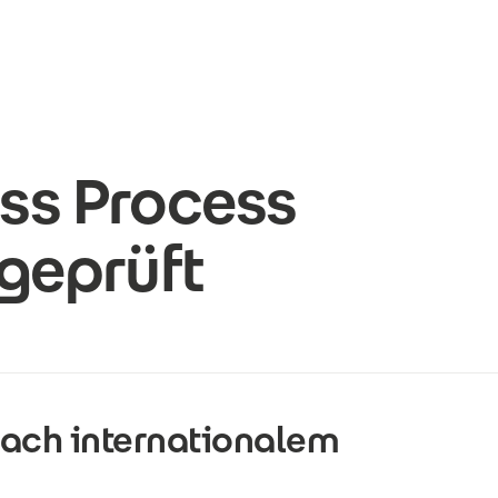
ss Process
 geprüft
nach internationalem