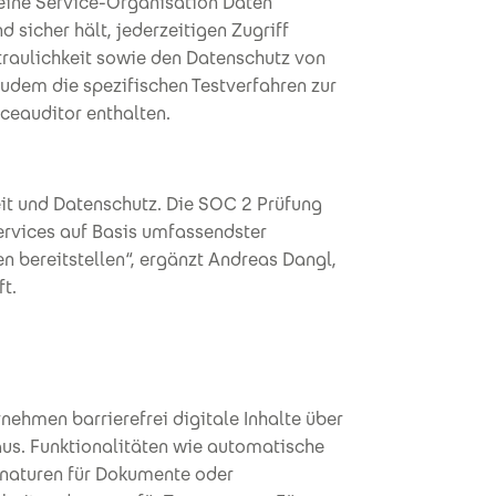
 eine Service-Organisation Daten
sicher hält, jederzeitigen Zugriff
rtraulichkeit sowie den Datenschutz von
zudem die spezifischen Testverfahren zur
ceauditor enthalten.
eit und Datenschutz. Die SOC 2 Prüfung
Services auf Basis umfassendster
n bereitstellen“, ergänzt Andreas Dangl,
t.
nehmen barrierefrei digitale Inhalte über
aus. Funktionalitäten wie automatische
ignaturen für Dokumente oder