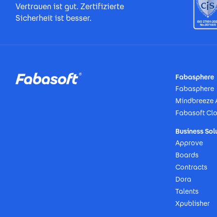
Vertrauen ist gut. Zertifizierte
Sicherheit ist besser.
Footer
Fabasphere
Fabasphere
Mindbreeze 
Fabasoft Cl
Business Sol
Approve
Boards
Contracts
Dora
Talents
Xpublisher