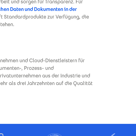
eit und sorgen für Transparenz. Für
chen Daten und Dokumenten in der
ft Standardprodukte zur Verfügung, die
stehen.
nehmen und Cloud-Dienstleistern für
umenten-, Prozess- und
ivatunternehmen aus der Industrie und
hr als drei Jahrzehnten auf die Qualität