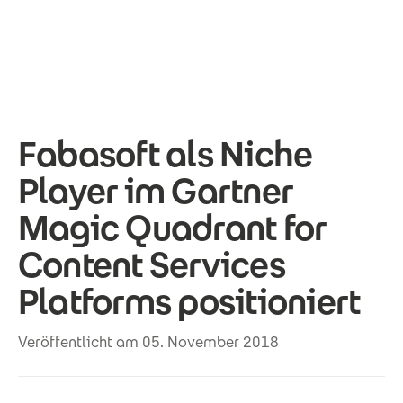
Direkt zum Inhalt
Fabasoft als Niche
Player im Gartner
Magic Quadrant for
Content Services
Platforms positioniert
Veröffentlicht am 05. November 2018