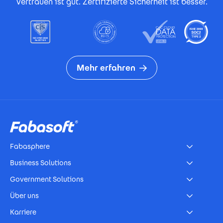
Vertrauen ist gut. Zertifizierte Sicherheit ist besser.
Mehr erfahren
Footer
Fabasphere
Business Solutions
Government Solutions
Über uns
Karriere