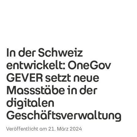
Direkt zum Inhalt
In der Schweiz
entwickelt: OneGov
GEVER setzt neue
Massstäbe in der
digitalen
Geschäftsverwaltung
Veröffentlicht am 21. März 2024