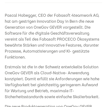
Pascal Habegger, CEO der Fabasoft 4teamwork AG,
hat am gestrigen Innovation Day in Bern die neue
Generation von OneGov GEVER vorgestellt. Die
Software für die digitale Geschäftsverwaltung
vereint als Teil des Fabasoft PROCECO Ökosystems
bewährte Stärken und innovative Features, darunter
Prozesse, Automatisierungen und KI- gestützte
Funktionen.
Erstmals ist die in der Schweiz entwickelte Solution
OneGov GEVER als Cloud-Native- Anwendung
konzipiert. Damit erfüllt sie Anforderungen wie hohe
Verfügbarkeit bei gleichzeitig geringerem Aufwand
für Wartung und Betrieb, maximale IT-
Sicherheitsstandards sowie einfache Skalierbarkeit.
Die neue Produktgeneration von OneGov GEVER