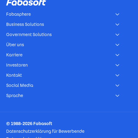
Fabasphere
Business Solutions
Government Solutions
Über uns
Karriere
Investoren
Kontakt
Social Media
Sprache
Footer Imprint
© 1988-2026 Fabasoft
Datenschutzerklärung für Bewerbende