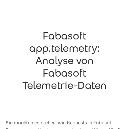
Direkt zum Inhalt
Fabasoft
app.telemetry:
Analyse von
Fabasoft
Telemetrie-Daten
Sie möchten verstehen, wie Requests in Fabasoft