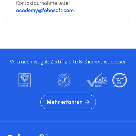
Kontaktaufnahme unter
academy@fabasoft.com
.
Footer Certificates
Vertrauen ist gut. Zertifizierte Sicherheit ist besser.
Mehr erfahren
Footer