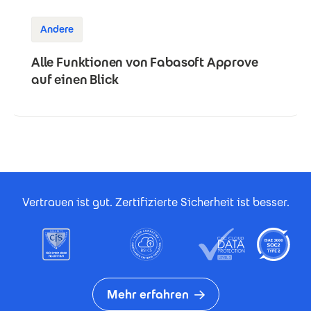
Andere
Alle Funktionen von Fabasoft Approve
auf einen Blick
Footer Certificates
Vertrauen ist gut. Zertifizierte Sicherheit ist besser.
Mehr erfahren