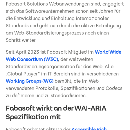
Fabasoft Solutions Webanwendungen sind, engagiert
sich das Softwareunternehmen schon seit Jahren für
die Entwicklung und Einhaltung internationaler
Standards und geht nun durch die aktive Beteiligung
am Web-Standardisierungsprozess noch einen
Schritt weiter.
Seit April 2023 ist Fabasoft Mitglied im
World Wide
Web Consortium (W3C)
, der weltweiten
Standardisierungsorganisation für das Web. Alle
„Global Player“ im IT-Bereich sind in verschiedenen
Working Groups (WG)
bemüht, die im Web
verwendeten Protokolle, Spezifikationen und Codecs
zu definieren und zu standardisieren.
Fabasoft wirkt an der WAI-ARIA
Spezifikation mit
Fabasoft arbeitet aktiv in der
Accessible Rich