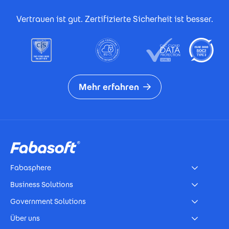
Footer Certificates
Vertrauen ist gut. Zertifizierte Sicherheit ist besser.
Mehr erfahren
Footer
Fabasphere
Business Solutions
Government Solutions
Über uns