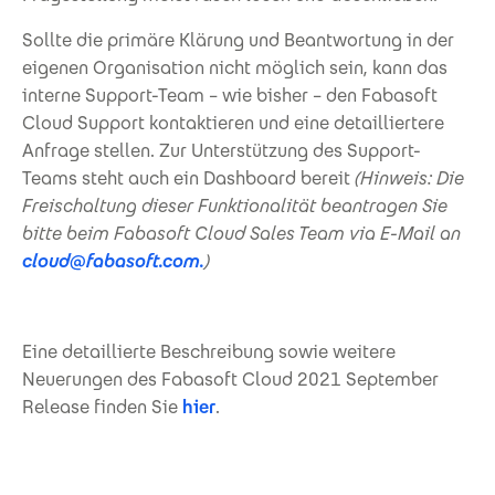
Sollte die primäre Klärung und Beantwortung in der
eigenen Organisation nicht möglich sein, kann das
interne Support-Team – wie bisher – den Fabasoft
Cloud Support kontaktieren und eine detailliertere
Anfrage stellen. Zur Unterstützung des Support-
Teams steht auch ein Dashboard bereit
(Hinweis: Die
Freischaltung dieser Funktionalität beantragen Sie
bitte beim Fabasoft Cloud Sales Team via E-Mail an
cloud@fabasoft.com.
)
Eine detaillierte Beschreibung sowie weitere
Neuerungen des Fabasoft Cloud 2021 September
Release finden Sie
hier
.