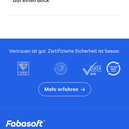
auf einen Blick
Footer Certificates
Vertrauen ist gut. Zertifizierte Sicherheit ist besser.
Mehr erfahren
Footer