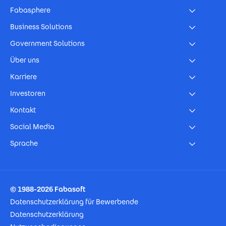
Fabasphere
Business Solutions
Government Solutions
Über uns
Karriere
Investoren
Kontakt
Social Media
Sprache
Footer Imprint
© 1988-2026 Fabasoft
Datenschutzerklärung für Bewerbende
Datenschutzerklärung