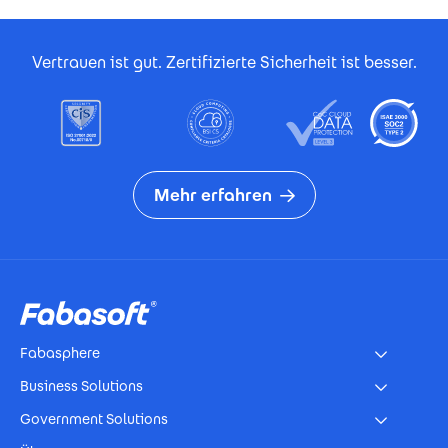
Footer Certificates
Vertrauen ist gut. Zertifizierte Sicherheit ist besser.
Mehr erfahren
Footer
Fabasphere
Business Solutions
Government Solutions