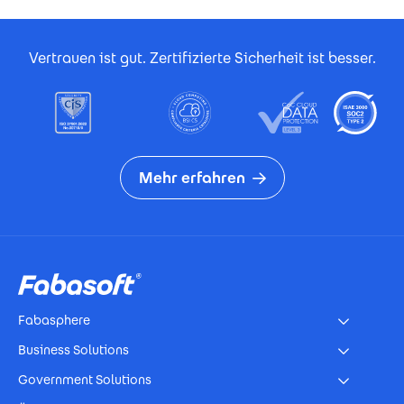
Footer Certificates
Vertrauen ist gut. Zertifizierte Sicherheit ist besser.
Mehr erfahren
Footer
Fabasphere
Business Solutions
Government Solutions