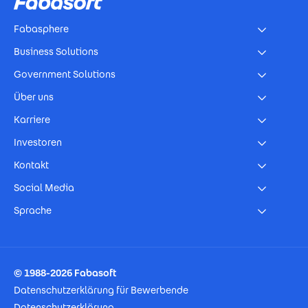
Fabasphere
Business Solutions
Government Solutions
Über uns
Karriere
Investoren
Kontakt
Social Media
Sprache
Footer Imprint
© 1988-2026 Fabasoft
Datenschutzerklärung für Bewerbende
Datenschutzerklärung