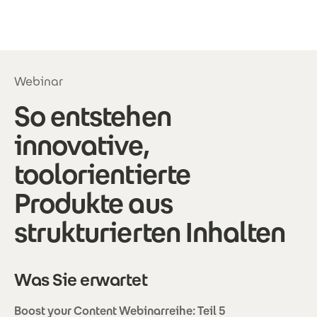
Direkt zum Inhalt
Webinar
So entstehen
innovative,
toolorientierte
Produkte aus
strukturierten Inhalten
Was Sie erwartet
Boost your Content Webinarreihe: Teil 5