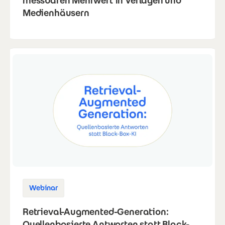
messbaren Mehrwert in Verlagen und
Medienhäusern
Webinar
Retrieval-Augmented-Generation:
Quellenbasierte Antworten statt Black-