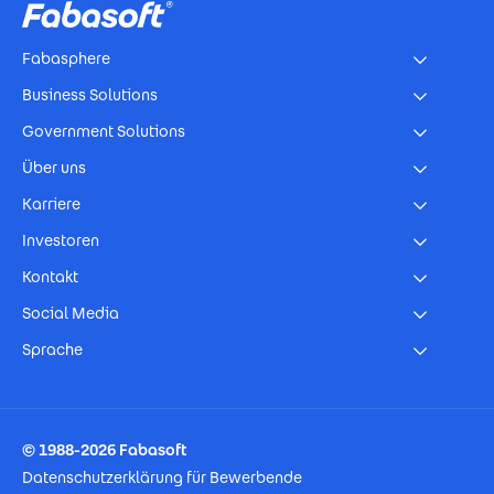
Fabasphere
Business Solutions
Government Solutions
Über uns
Karriere
Investoren
Kontakt
Social Media
Sprache
Footer Imprint
© 1988-2026 Fabasoft
Datenschutzerklärung für Bewerbende