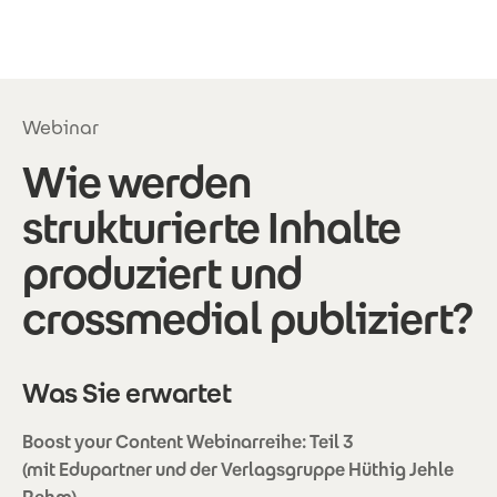
Direkt zum Inhalt
Webinar
Wie werden
strukturierte Inhalte
produziert und
crossmedial publiziert?
Was Sie erwartet
Boost your Content Webinarreihe: Teil 3
(mit Edupartner und der Verlagsgruppe Hüthig Jehle