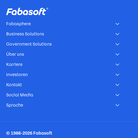
Fabasphere
Business Solutions
Government Solutions
Über uns
Karriere
Investoren
Kontakt
Social Media
Sprache
Footer Imprint
© 1988-2026 Fabasoft