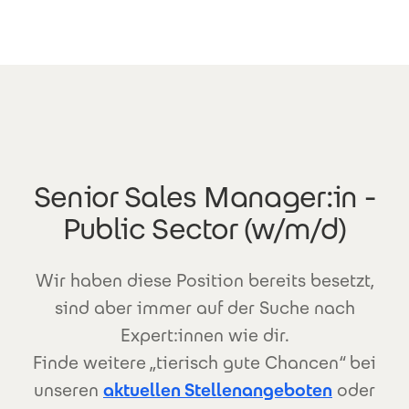
Direkt zum Inhalt
Senior Sales Manager:in -
Public Sector (w/m/d)
Wir haben diese Position bereits besetzt,
sind aber immer auf der Suche nach
Expert:innen wie dir.
Finde weitere „tierisch gute Chancen“ bei
unseren
aktuellen Stellenangeboten
oder