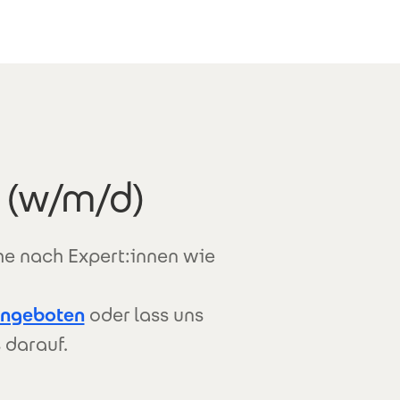
 (w/m/d)
che nach Expert:innen wie
angeboten
oder lass uns
 darauf.