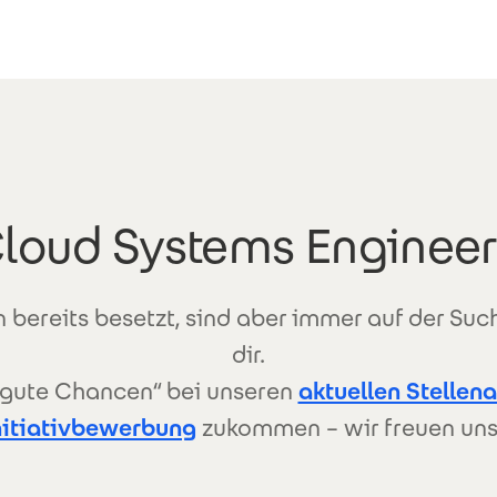
Cloud Systems Engineer
 bereits besetzt, sind aber immer auf der Su
dir.
h gute Chancen“ bei unseren
aktuellen Stellen
nitiativbewerbung
zukommen – wir freuen uns