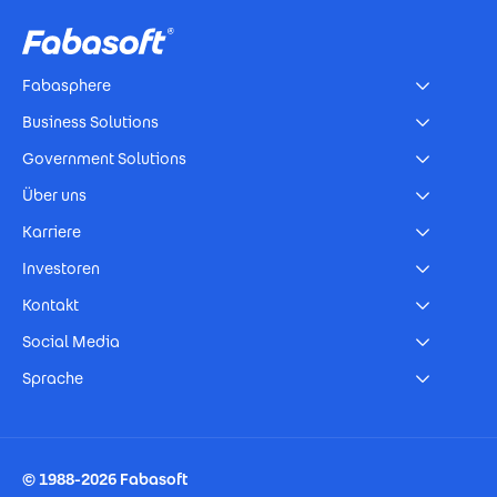
Fabasphere
Business Solutions
Government Solutions
Über uns
Karriere
Investoren
Kontakt
Social Media
Sprache
Footer Imprint
© 1988-2026 Fabasoft