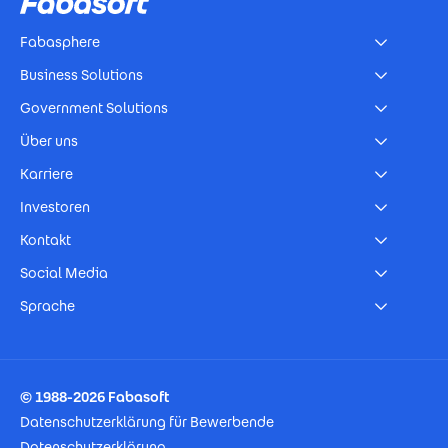
Fabasphere
Business Solutions
Government Solutions
Über uns
Karriere
Investoren
Kontakt
Social Media
Sprache
Footer Imprint
© 1988-2026 Fabasoft
Datenschutzerklärung für Bewerbende
Datenschutzerklärung