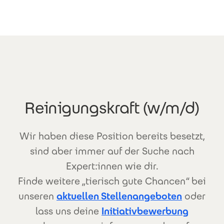
Direkt zum Inhalt
Reinigungskraft (w/m/d)
Wir haben diese Position bereits besetzt,
sind aber immer auf der Suche nach
Expert:innen wie dir.
Finde weitere „tierisch gute Chancen“ bei
unseren
aktuellen Stellenangeboten
oder
lass uns deine
Initiativbewerbung