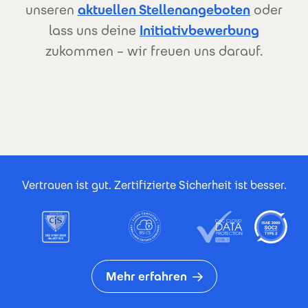
unseren
aktuellen Stellenangeboten
oder
lass uns deine
Initiativbewerbung
zukommen – wir freuen uns darauf.
Footer Certificates
Vertrauen ist gut. Zertifizierte Sicherheit ist besser.
Mehr erfahren