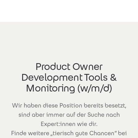
Direkt zum Inhalt
Product Owner
Development Tools &
Monitoring (w/m/d)
Wir haben diese Position bereits besetzt,
sind aber immer auf der Suche nach
Expert:innen wie dir.
Finde weitere „tierisch gute Chancen“ bei