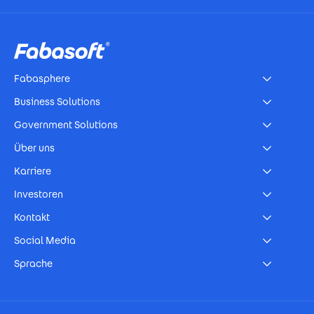
Footer
Fabasphere
Business Solutions
Government Solutions
Über uns
Karriere
Investoren
Kontakt
Social Media
Sprache
Footer Imprint