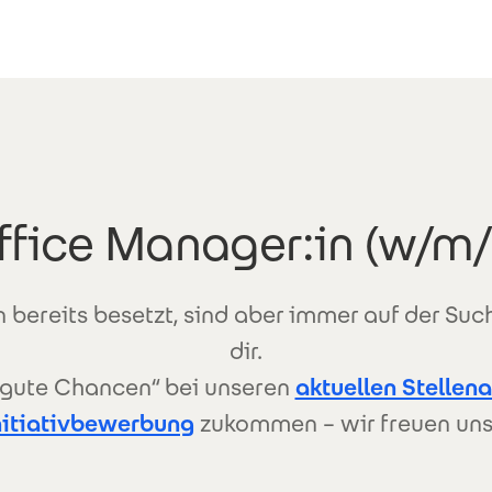
ffice Manager:in (w/m/
 bereits besetzt, sind aber immer auf der Su
dir.
h gute Chancen“ bei unseren
aktuellen Stellen
nitiativbewerbung
zukommen – wir freuen uns