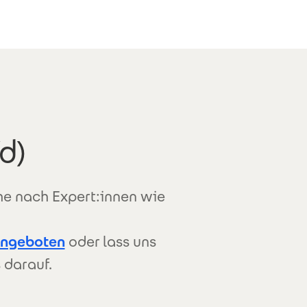
d)
che nach Expert:innen wie
angeboten
oder lass uns
 darauf.