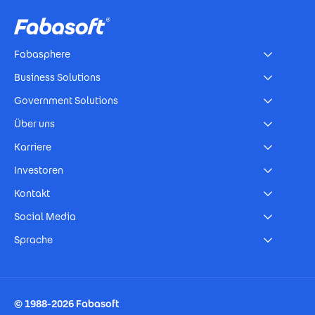
Fabasphere
Business Solutions
Government Solutions
Über uns
Karriere
Investoren
Kontakt
Social Media
Sprache
Footer Imprint
© 1988-2026 Fabasoft