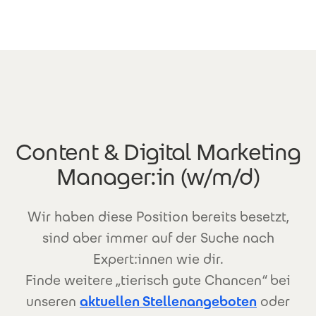
Direkt zum Inhalt
Content & Digital Marketing
Manager:in (w/m/d)
Wir haben diese Position bereits besetzt,
sind aber immer auf der Suche nach
Expert:innen wie dir.
Finde weitere „tierisch gute Chancen“ bei
unseren
aktuellen Stellenangeboten
oder