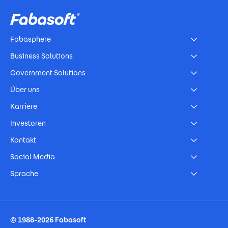
Fabasphere
Business Solutions
Government Solutions
Über uns
Karriere
Investoren
Kontakt
Social Media
Sprache
Footer Imprint
© 1988-2026 Fabasoft