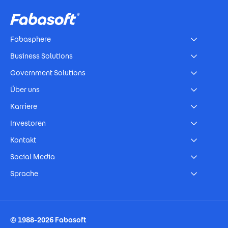
Fabasphere
Business Solutions
Government Solutions
Über uns
Karriere
Investoren
Kontakt
Social Media
Sprache
Footer Imprint
© 1988-2026 Fabasoft