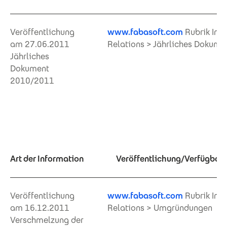
Veröffentlichung
www.fabasoft.com
Rubrik Inve
am 27.06.2011
Relations > Jährliches Dokume
Jährliches
Dokument
2010/2011
Art der Information
Veröffentlichung/Verfügbar i
Veröffentlichung
www.fabasoft.com
Rubrik Inve
am 16.12.2011
Relations > Umgründungen
Verschmelzung der