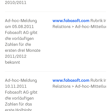
2010/2011
Ad-hoc-Meldung
www.fabasoft.com
Rubrik Inve
am 05.08.2011
Relations > Ad-hoc-Mitteilung
Fabasoft AG gibt
die vorläufigen
Zahlen für die
ersten drei Monate
2011/2012
bekannt
Ad-hoc-Meldung
www.fabasoft.com
Rubrik Inve
10.11.2011
Relations > Ad-hoc-Mitteilung
Fabasoft AG gibt
die vorläufigen
Zahlen für das
erste Halbjahr