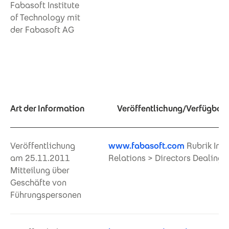
Fabasoft Institute
of Technology mit
der Fabasoft AG
Art der Information
Veröffentlichung/Verfügbar i
Veröffentlichung
www.fabasoft.com
Rubrik Inve
am 25.11.2011
Relations > Directors Dealings
Mitteilung über
Geschäfte von
Führungspersonen