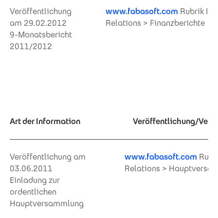
Veröffentlichung
www.fabasoft.com
Rubrik Inv
am 29.02.2012
Relations > Finanzberichte
9-Monatsbericht
2011/2012
Art der Information
Veröffentlichung/Verfü
Veröffentlichung am
www.fabasoft.com
Rubri
03.06.2011
Relations > Hauptversa
Einladung zur
ordentlichen
Hauptversammlung