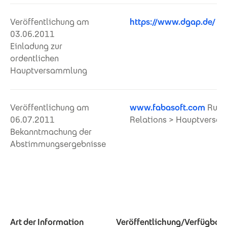
Veröffentlichung am
https://www.dgap.de/
03.06.2011
Einladung zur
ordentlichen
Hauptversammlung
Veröffentlichung am
www.fabasoft.com
Rubri
06.07.2011
Relations > Hauptversa
Bekanntmachung der
Abstimmungsergebnisse
Art der Information
Veröffentlichung/Verfügbar i