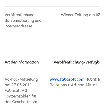
Veröffentlichung
Wiener Zeitung am 03.0
Börsennotierung und
Internetadresse
Art der Information
Veröffentlichung/Verfügbar i
Ad-hoc-Mitteilung
www.fabasoft.com
Rubrik Inve
am 27.05.2011
Relations > Ad-hoc-Mitteilung
Fabasoft AG
Konzernzahlen für
das Geschäftsjahr