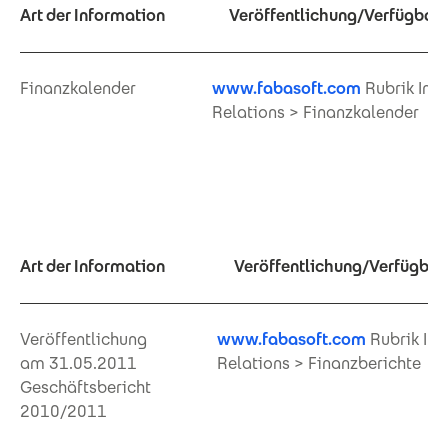
Art der Information
Veröffentlichung/Verfügbar i
Finanzkalender
www.fabasoft.com
Rubrik Inve
Relations > Finanzkalender
Art der Information
Veröffentlichung/Verfügbar 
Veröffentlichung
www.fabasoft.com
Rubrik Inv
am 31.05.2011
Relations > Finanzberichte
Geschäftsbericht
2010/2011