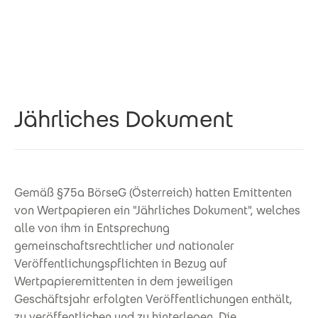
Direkt zum Inhalt
Jährliches Dokument
Gemäß §75a BörseG (Österreich) hatten Emittenten
von Wertpapieren ein "Jährliches Dokument", welches
alle von ihm in Entsprechung
gemeinschaftsrechtlicher und nationaler
Veröffentlichungspflichten in Bezug auf
Wertpapieremittenten in dem jeweiligen
Geschäftsjahr erfolgten Veröffentlichungen enthält,
zu veröffentlichen und zu hinterlegen. Die