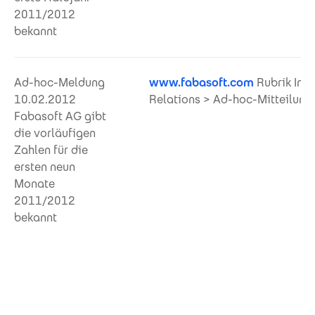
2011/2012
bekannt
Ad-hoc-Meldung
www.fabasoft.com
Rubrik Inve
10.02.2012
Relations > Ad-hoc-Mitteilung
Fabasoft AG gibt
die vorläufigen
Zahlen für die
ersten neun
Monate
2011/2012
bekannt