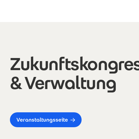
Direkt zum Inhalt
Zukunftskongres
& Verwaltung
Veranstaltungsseite