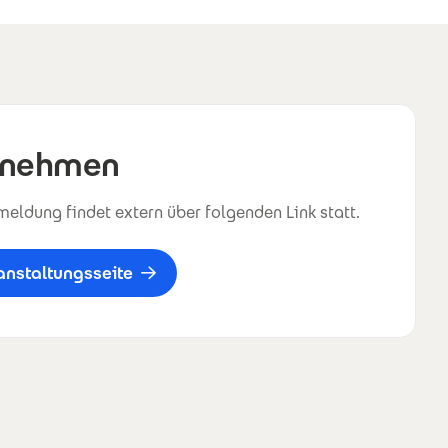
lnehmen
eldung findet extern über folgenden Link statt.
anstaltungsseite