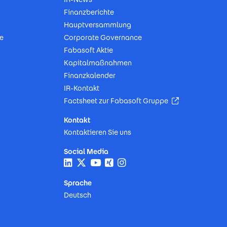
Finanzberichte
Hauptversammlung
e
Corporate Governance
Fabasoft Aktie
Kapitalmaßnahmen
Finanzkalender
IR-Kontakt
(Öffnet in neu
Factsheet zur Fabasoft Gruppe
Kontakt
Kontaktieren Sie uns
Social Media
Sprache
Deutsch