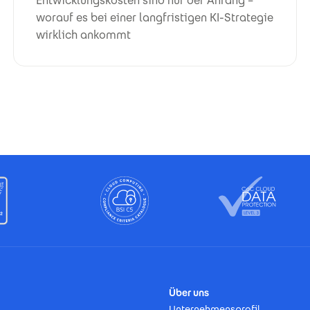
Entwicklungskosten sind nur der Anfang –
worauf es bei einer langfristigen KI-Strategie
wirklich ankommt
Über uns
Unternehmensprofil