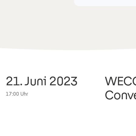
21. Juni 2023
WECC 
Conve
17:00 Uhr