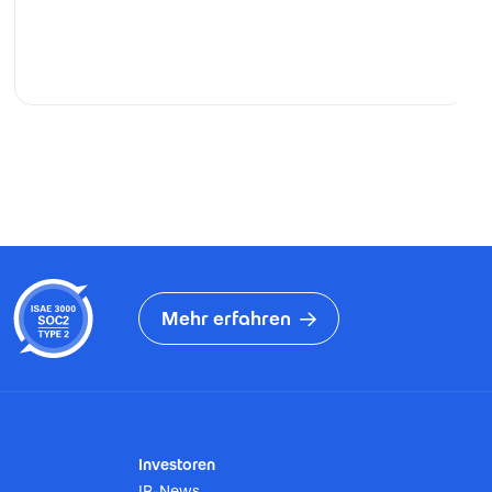
Mehr erfahren
Investoren
IR-News