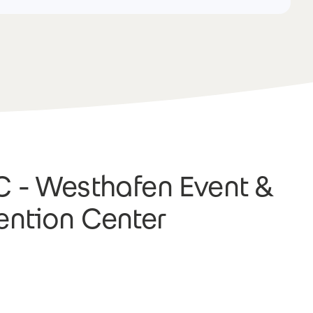
- Westhafen Event &
ntion Center