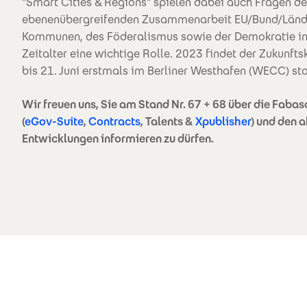
"Smart Cities & Regions" spielen dabei auch Fragen de
ebenenübergreifenden Zusammenarbeit EU/Bund/Länd
Kommunen, des Föderalismus sowie der Demokratie im
Zeitalter eine wichtige Rolle. 2023 findet der Zukunft
bis 21. Juni erstmals im Berliner Westhafen (WECC) sta
Wir freuen uns, Sie am Stand Nr. 67 + 68 über die Fabas
(
eGov-Suite
,
Contracts
, Talents &
Xpublisher
) und den a
Entwicklungen informieren zu dürfen.