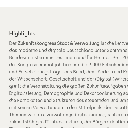
Highlights
Der
Zukunftskongress Staat & Verwaltung
ist die Leitv
das moderne und digitale Deutschland unter Schirmhe
Bundesministeriums des Innern und für Heimat. Seit 
der Kongress einmal jährlich um die 2.000 Entscheidu
und Entscheidungsträger aus Bund, den Ländern und
der Wissenschaft, Gesellschaft und der (Digital-)Wirts
greift die Veranstaltung die großen Zukunftsaufgaben
Digitalisierung, Demographie und Dekarbonisierung so
die Fähigkeiten und Strukturen des steuernden und um
mit seinen Verwaltungen in den Mittelpunkt der Debat
Themen wie u. a. Verwaltungsdigitalisierung, sicheren
zukunftsfähigen IT-Infrastrukturen, der Bürgerorientier