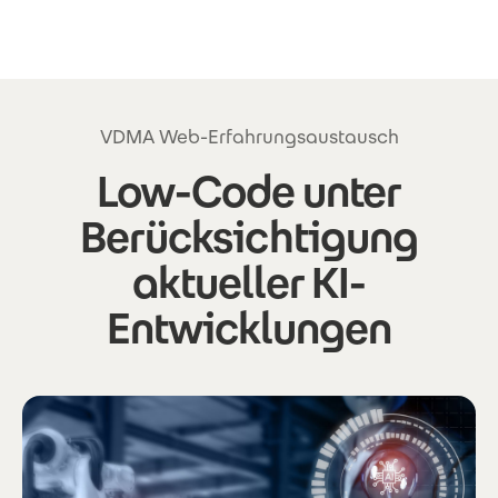
Direkt zum Inhalt
VDMA Web-Erfahrungsaustausch
Low-Code unter
Berücksichtigung
aktueller KI-
Entwicklungen