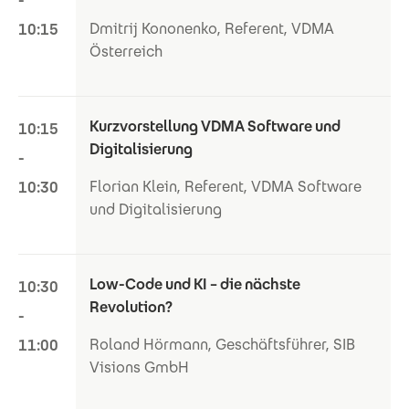
-
Dmitrij Kononenko, Referent, VDMA
10:15
Österreich
Kurzvorstellung VDMA Software und
10:15
Digitalisierung
-
Florian Klein, Referent, VDMA Software
10:30
und Digitalisierung
Low-Code und KI – die nächste
10:30
Revolution?
-
Roland Hörmann, Geschäftsführer, SIB
11:00
Visions GmbH