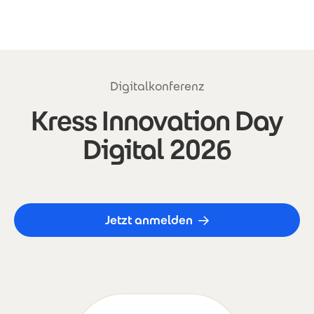
Direkt zum Inhalt
Digitalkonferenz
Kress Innovation Day
Digital 2026
Jetzt anmelden