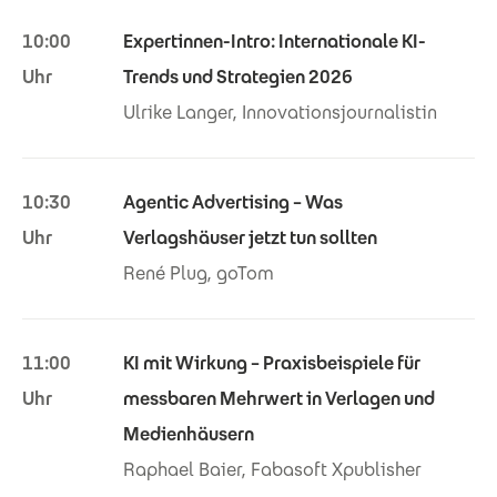
10:00
Expertinnen-Intro: Internationale KI-
Uhr
Trends und Strategien 2026
Ulrike Langer, Innovationsjournalistin
10:30
Agentic Advertising – Was
Uhr
Verlagshäuser jetzt tun sollten
René Plug, goTom
11:00
KI mit Wirkung – Praxisbeispiele für
Uhr
messbaren Mehrwert in Verlagen und
Medienhäusern
Raphael Baier, Fabasoft Xpublisher