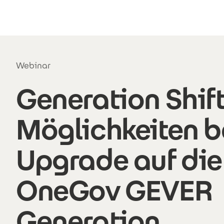
Direkt zum Inhalt
Webinar
Generation Shift
Möglichkeiten 
Upgrade auf die
OneGov GEVER
Generation