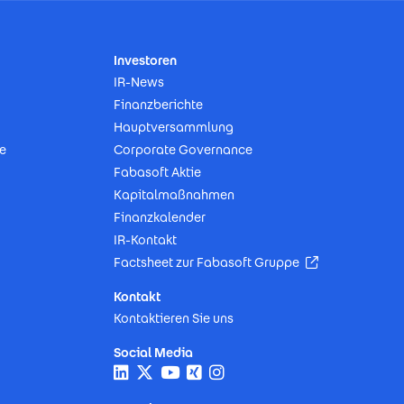
Investoren
IR-News
Finanzberichte
Hauptversammlung
e
Corporate Governance
Fabasoft Aktie
Kapitalmaßnahmen
Finanzkalender
IR-Kontakt
(Öffnet in neu
Factsheet zur Fabasoft Gruppe
Kontakt
Kontaktieren Sie uns
Social Media