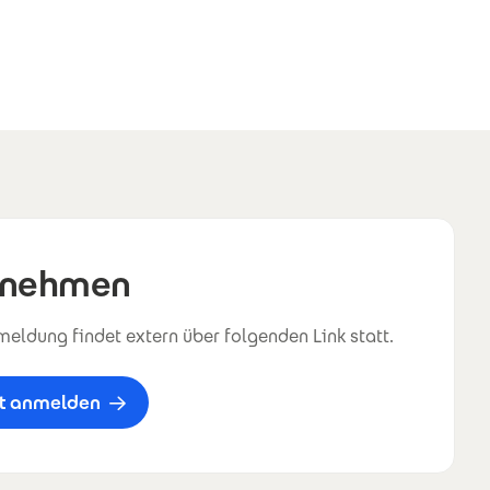
lnehmen
eldung findet extern über folgenden Link statt.
zt anmelden