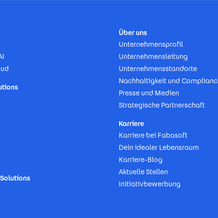
Über uns
Unternehmensprofil
AI
Unternehmensleitung
oud
Unternehmensstandorte
Nachhaltigkeit und Complianc
utions
Presse und Medien
Strategische Partnerschaft
Karriere
Karriere bei Fabasoft
Dein idealer Lebensraum
Karriere-Blog
Aktuelle Stellen
Solutions
Initiativbewerbung