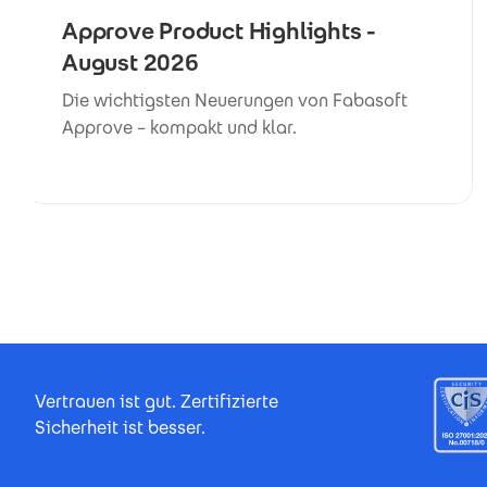
Approve Product Highlights -
August 2026
Die wichtigsten Neuerungen von Fabasoft
Approve – kompakt und klar.
Footer Certificates
Vertrauen ist gut. Zertifizierte
Sicherheit ist besser.