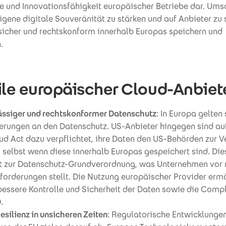
 und Innovationsfähigkeit europäischer Betriebe dar. Ums
 eigene digitale Souveränität zu stärken und auf Anbieter zu 
 sicher und rechtskonform innerhalb Europas speichern und
.
ile europäischer Cloud-Anbiet
ässiger und rechtskonformer Datenschutz
: In Europa gelten
erungen an den Datenschutz. US-Anbieter hingegen sind au
ud Act dazu verpflichtet, ihre Daten den US-Behörden zur V
, selbst wenn diese innerhalb Europas gespeichert sind. Die
kt zur Datenschutz-Grundverordnung, was Unternehmen vor 
forderungen stellt. Die Nutzung europäischer Provider erm
bessere Kontrolle und Sicherheit der Daten sowie die Comp
.
silienz in unsicheren Zeiten
: Regulatorische Entwicklunge