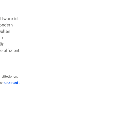
ftware ist
sondern
uellen
zu
ür
 effizient
nstitutionen,
n.“
CIO Bund -