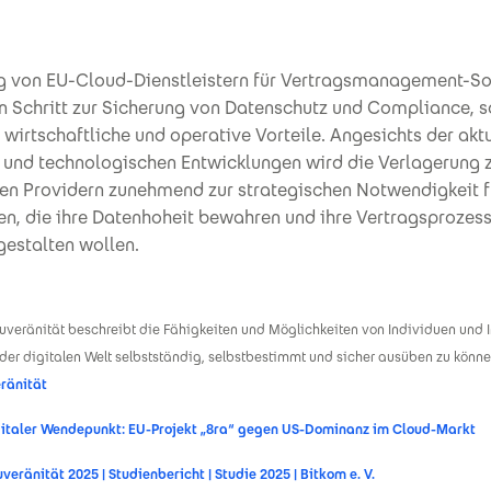
g von EU-Cloud-Dienstleistern für Vertragsmanagement-So
in Schritt zur Sicherung von Datenschutz und Compliance, 
 wirtschaftliche und operative Vorteile. Angesichts der akt
n und technologischen Entwicklungen wird die Verlagerung 
en Providern zunehmend zur strategischen Notwendigkeit f
n, die ihre Datenhoheit bewahren und ihre Vertragsprozesse
gestalten wollen.
Souveränität beschreibt die Fähigkeiten und Möglichkeiten von Individuen und I
in der digitalen Welt selbstständig, selbstbestimmt und sicher ausüben zu könne
ränität
gitaler Wendepunkt: EU-Projekt „8ra“ gegen US-Dominanz im Cloud-Markt
veränität 2025 | Studienbericht | Studie 2025 | Bitkom e. V.