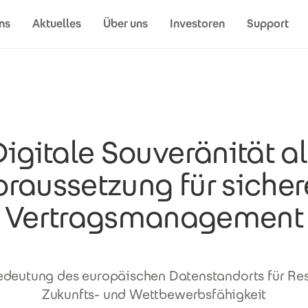
ns
Aktuelles
Über uns
Investoren
Support
Digitale Souveränität al
oraussetzung für sicher
Vertragsmanagement
edeutung des europäischen Datenstandorts für Resi
Zukunfts- und Wettbewerbsfähigkeit