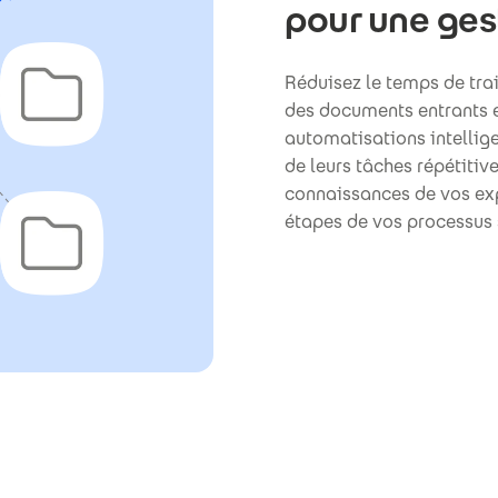
pour une ges
Réduisez le temps de tra
des documents entrants e
automatisations intellig
de leurs tâches répétitiv
connaissances de vos exp
étapes de vos processus