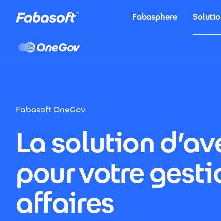
Aller au contenu principal
Fabasphere
Solutio
OneGov
Fabasoft OneGov
La solution d’av
pour votre gesti
affaires