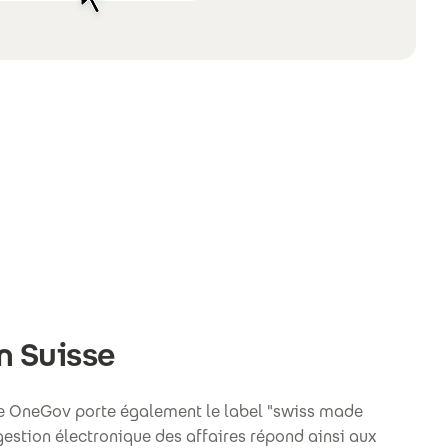
n Suisse
de OneGov porte également le label "swiss made
 gestion électronique des affaires répond ainsi aux