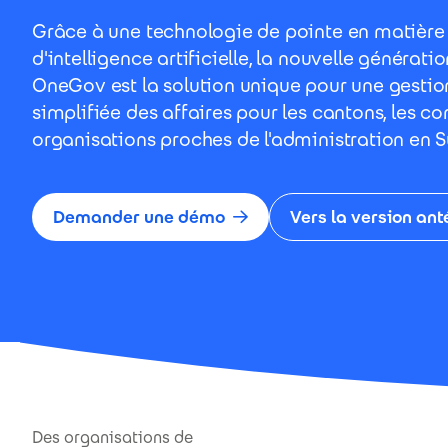
Grâce à une technologie de pointe en matière 
d'intelligence artificielle, la nouvelle générat
OneGov est la solution unique pour une gestio
simplifiée des affaires pour les cantons, les c
organisations proches de l'administration en S
Demander une démo
Vers la version ant
Des organisations de