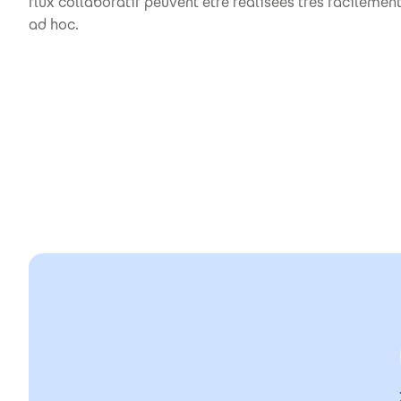
flux collaboratif peuvent être réalisées très facileme
ad hoc.