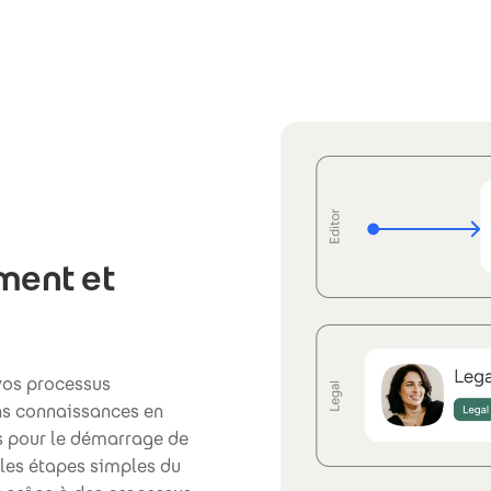
ment et
vos processus
ans connaissances en
s pour le démarrage de
 les étapes simples du