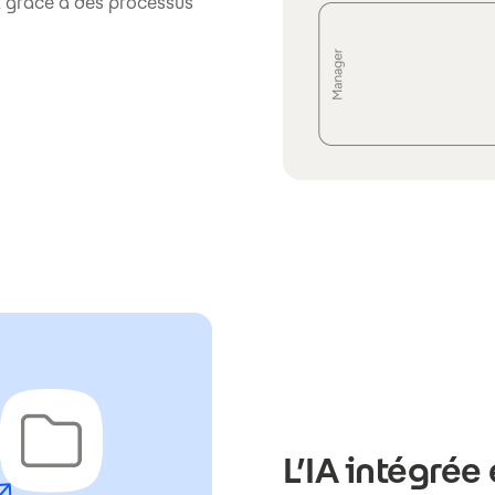
nt grâce à des processus
L’IA intégrée