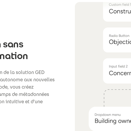
n sans
mation
n de la solution GED
 autonome aux nouvelles
ode, vous créez
champs de métadonnées
on intuitive et d'une