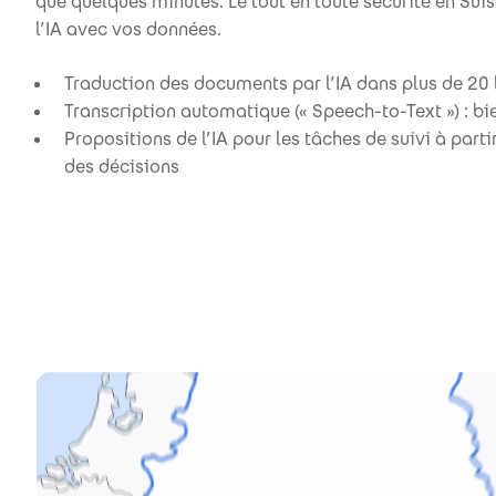
que quelques minutes. Le tout en toute sécurité en Sui
l’IA avec vos données.
Traduction des documents par l’IA dans plus de 20
Transcription automatique (« Speech-to-Text ») : bi
Propositions de l’IA pour les tâches de suivi à part
des décisions