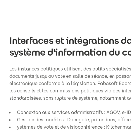
Interfaces et intégrations d
système d'information du c
Les instances politiques utilisent des outils spécialisé
documents jusqu'au vote en salle de séance, en passan
électronique conforme à la législation. Fabasoft Board
les conseils et les commissions politiques via des inte
standardisées, sans rupture de système, notamment av
Connexion aux services administratifs : AGOV, e-ID
Gestion des modèles : Docugate, primedocs, offic
ystèmes de vote et de visioconférence : Kilchenman