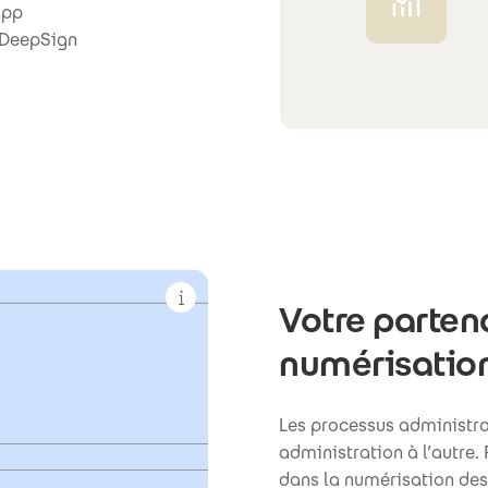
app
, DeepSign
Votre parten
numérisation
Les processus administra
administration à l’autre.
dans la numérisation des