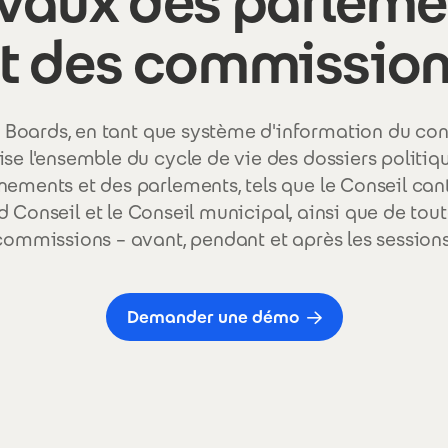
avaux des parleme
t des commissio
 Boards, en tant que système d'information du conse
se l'ensemble du cycle de vie des dossiers politiq
ements et des parlements, tels que le Conseil cant
 Conseil et le Conseil municipal, ainsi que de tout
commissions – avant, pendant et après les sessions
Demander une démo