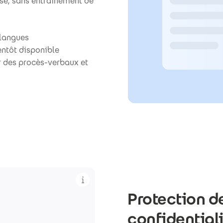
sse, sans entraînement de
 langues
entôt disponible
ir des procès-verbaux et
Protection d
confidentiali