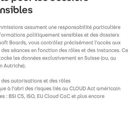
ensibles
mmissions assument une responsabilité particulière
nformations politiquement sensibles et des dossiers
soft Boards, vous contrôlez précisément l’accès aux
des séances en fonction des rôles et des instances. Ce
stocke les données exclusivement en Suisse (ou, au
n Autriche).
 des autorisations et des rôles
e à l’abri des risques liés au CLOUD Act américain
es : BSI C5, ISO, EU Cloud CoC et plus encore