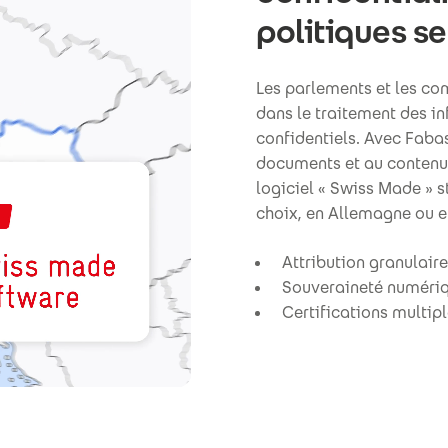
politiques s
Les parlements et les co
dans le traitement des i
confidentiels. Avec Faba
documents et au contenu 
logiciel « Swiss Made » 
choix, en Allemagne ou e
Attribution granulaire
Souveraineté numériqu
Certifications multipl