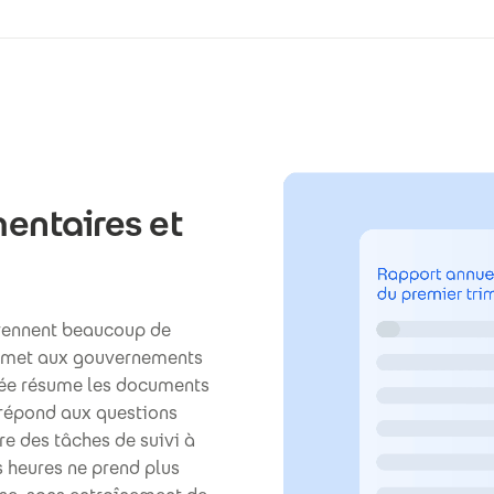
mentaires et
prennent beaucoup de
ermet aux gouvernements
grée résume les documents
, répond aux questions
e des tâches de suivi à
s heures ne prend plus