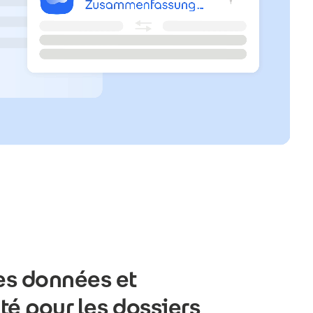
es données et
té pour les dossiers