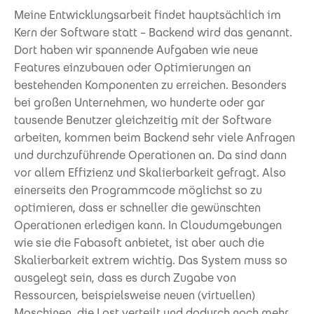
Meine Entwicklungsarbeit findet hauptsächlich im
Kern der Software statt – Backend wird das genannt.
Dort haben wir spannende Aufgaben wie neue
Features einzubauen oder Optimierungen an
bestehenden Komponenten zu erreichen. Besonders
bei großen Unternehmen, wo hunderte oder gar
tausende Benutzer gleichzeitig mit der Software
arbeiten, kommen beim Backend sehr viele Anfragen
und durchzuführende Operationen an. Da sind dann
vor allem Effizienz und Skalierbarkeit gefragt. Also
einerseits den Programmcode möglichst so zu
optimieren, dass er schneller die gewünschten
Operationen erledigen kann. In Cloudumgebungen
wie sie die Fabasoft anbietet, ist aber auch die
Skalierbarkeit extrem wichtig. Das System muss so
ausgelegt sein, dass es durch Zugabe von
Ressourcen, beispielsweise neuen (virtuellen)
Maschinen, die Last verteilt und dadurch noch mehr