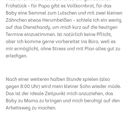
Frühstück – für Papa gibt es Vollkornbrot, für das
Baby eine Semmel zum Lutschen und mit zwei kleinen
Zähnchen etwas Herumbeißen – schiele ich ein wenig
auf das Diensthandy, um mich kurz auf die heutigen
Termine einzustimmen. Ist natürlich keine Pflicht,
aber ich komme gerne vorbereitet ins Büro, weil es
mir ermöglicht, ohne Stress und mit Plan alles gut zu
erledigen.
Nach einer weiteren halben Stunde spielen (also
gegen 8:00 Uhr) wird mein kleiner Sohn wieder müde.
Das ist der ideale Zeitpunkt mich anzuziehen, das
Baby zu Mama zu bringen und mich beruhigt auf den
Arbeitsweg zu machen.