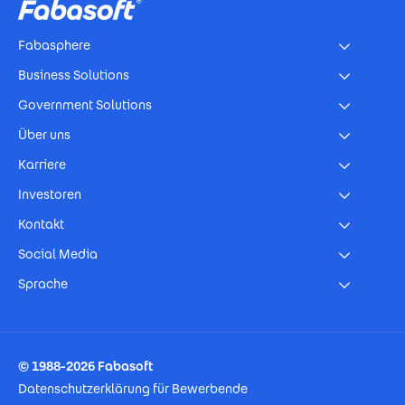
Fabasphere
Business Solutions
Government Solutions
Über uns
Karriere
Investoren
Kontakt
Social Media
Sprache
Footer Imprint
© 1988-2026 Fabasoft
Datenschutzerklärung für Bewerbende