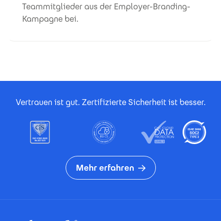
Teammitglieder aus der Employer-Branding-
Kampagne bei.
Footer Certificates
Vertrauen ist gut. Zertifizierte Sicherheit ist besser.
Mehr erfahren
Footer