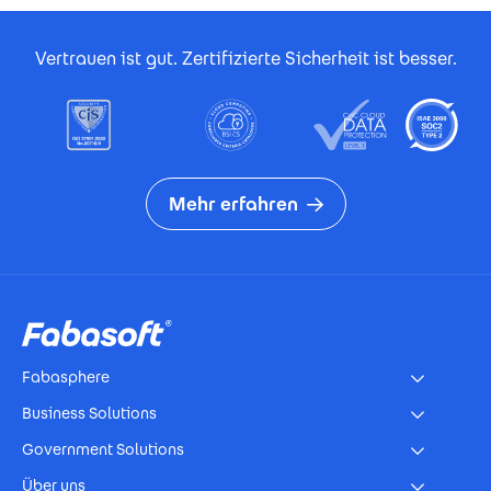
Footer Certificates
Vertrauen ist gut. Zertifizierte Sicherheit ist besser.
Mehr erfahren
Footer
Fabasphere
Business Solutions
Government Solutions
Über uns