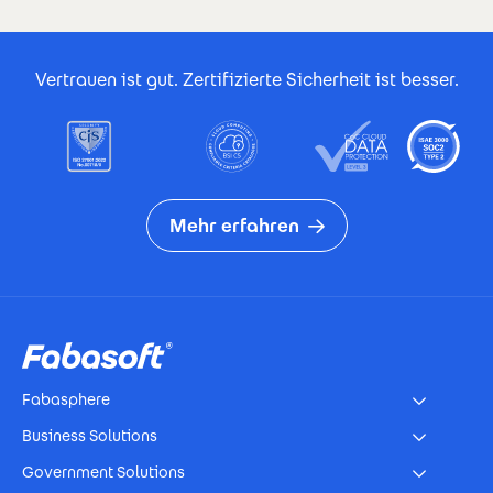
Footer Certificates
Vertrauen ist gut. Zertifizierte Sicherheit ist besser.
Mehr erfahren
Footer
Fabasphere
Business Solutions
Government Solutions