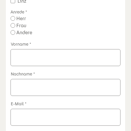
Linz
Anrede
Herr
Frau
Andere
Vorname
Nachname
E-Mail