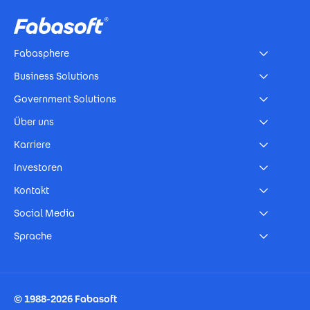
Fabasphere
Business Solutions
Government Solutions
Über uns
Karriere
Investoren
Kontakt
Social Media
Sprache
Footer Imprint
© 1988-2026 Fabasoft