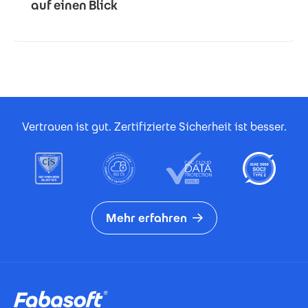
auf einen Blick
Footer Certificates
Vertrauen ist gut. Zertifizierte Sicherheit ist besser.
Mehr erfahren
Footer