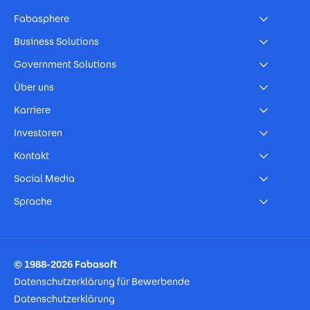
Fabasphere
Business Solutions
Government Solutions
Über uns
Karriere
Investoren
Kontakt
Social Media
Sprache
Footer Imprint
© 1988-2026 Fabasoft
Datenschutzerklärung für Bewerbende
Datenschutzerklärung