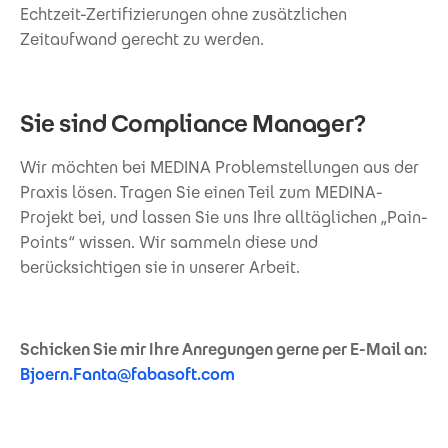
Echtzeit-Zertifizierungen ohne zusätzlichen
Zeitaufwand gerecht zu werden.
Sie sind Compliance Manager?
Wir möchten bei MEDINA Problemstellungen aus der
Praxis lösen. Tragen Sie einen Teil zum MEDINA-
Projekt bei, und lassen Sie uns Ihre alltäglichen „Pain-
Points“ wissen. Wir sammeln diese und
berücksichtigen sie in unserer Arbeit.
Schicken Sie mir Ihre Anregungen gerne per E-Mail an:
Bjoern.Fanta@fabasoft.com