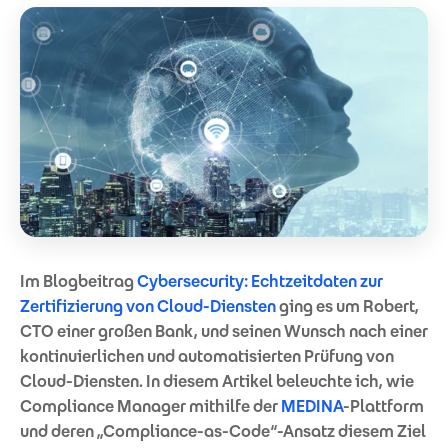
Im Blogbeitrag
Cybersecurity: Echtzeitdaten zur
Zertifizierung von Cloud-Diensten
ging es um Robert,
CTO einer großen Bank, und seinen Wunsch nach einer
kontinuierlichen und automatisierten Prüfung von
Cloud-Diensten. In diesem Artikel beleuchte ich, wie
Compliance Manager mithilfe der
MEDINA
-Plattform
und deren „Compliance-as-Code“-Ansatz diesem Ziel