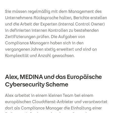
Sie müssen regelmäßig mit dem Management des
Unternehmens Rücksprache halten, Berichte erstellen
und die Arbeit der Experten (Internal Control Owner)
in definierten internen Kontrollen zu bestehenden
Zertifizierungen prüfen. Die Aufgaben von
Compliance Managern haben sich in den
vergangenen Jahren stetig erweitert und sind an
Komplexität und Anzahl gewachsen.
Alex, MEDINA und das Europäische
Cybersecurity Scheme
Alex arbeitet in einem kleinen Team bei einem
europäischen Clouddienst-Anbieter und verantwortet
dort als Compliance Manager die Einhaltung einer