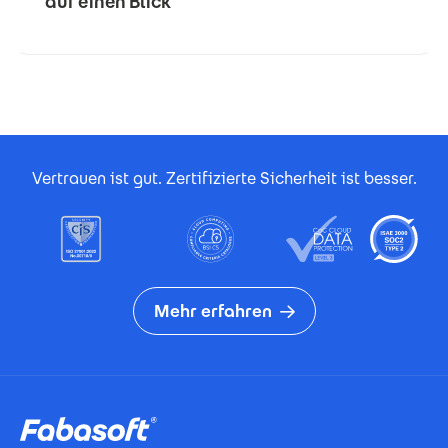
auf einen Blick
Footer Certificates
Vertrauen ist gut. Zertifizierte Sicherheit ist besser.
Mehr erfahren
Footer