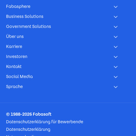
Fabasphere
Business Solutions
Government Solutions
Über uns
Karriere
Investoren
Kontakt
Social Media
Sprache
Footer Imprint
© 1988-2026 Fabasoft
Datenschutzerklärung für Bewerbende
Datenschutzerklärung