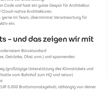
en Code und hast ein gutes Gespür für Architektur.
d Cloud-native Architekturen.
ert, gerne im Team, übernimmst Verantwortung für
ktiv ein.
ts – und das zeigen wir mit
 modernstem Bürostandard
fee, Getränke, Obst uvm.) und spannenden
weg (großzügige Unterstützung des Klimatickets und
Shuttle vom Bahnhof zum HQ und retour)
nt
 EUR 5.000 Bruttomonatsgehalt; abhängig von deiner