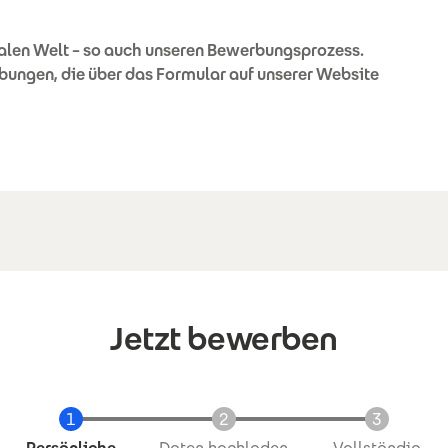
talen Welt – so auch unseren Bewerbungsprozess.
bungen, die über das Formular auf unserer Website
Jetzt bewerben
Aktuell