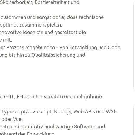
kalierbarkeit, Barrierefreiheit und
 zusammen und sorgst dafür, dass technische
t optimal zusammenspielen.
nnovative Ideen ein und gestaltest die
v mit.
nt Prozess eingebunden – von Entwicklung und Code
ung bis hin zu Qualitätssicherung und
g (HTL, FH oder Universität) und mehrjährige
r Typescript/Javascript, Node.js, Web APIs und WAI-
 oder Vue.
mante und qualitativ hochwertige Software und
 während der Entwicklung.