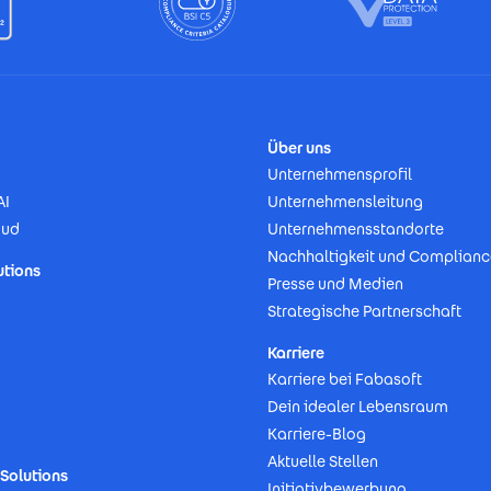
Über uns
Unternehmensprofil
AI
Unternehmensleitung
oud
Unternehmensstandorte
Nachhaltigkeit und Complianc
utions
Presse und Medien
Strategische Partnerschaft
Karriere
Karriere bei Fabasoft
Dein idealer Lebensraum
Karriere-Blog
Aktuelle Stellen
Solutions
Initiativbewerbung