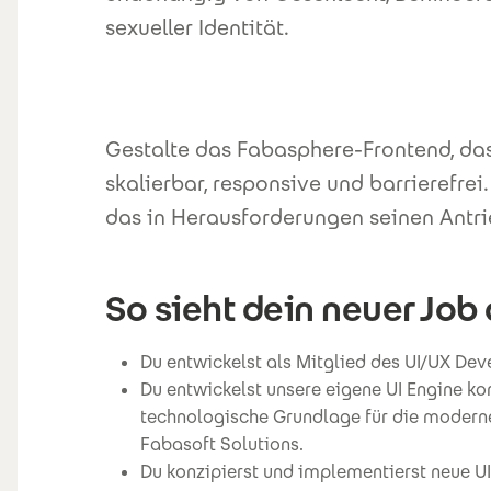
sexueller Identität.
Gestalte das Fabasphere-Frontend, das
skalierbar, responsive und barrierefre
das in Herausforderungen seinen Antri
So sieht dein neuer Job 
Du entwickelst als Mitglied des UI/UX D
Du entwickelst unsere eigene UI Engine kon
technologische Grundlage für die moderne
Fabasoft Solutions.
Du konzipierst und implementierst neue U