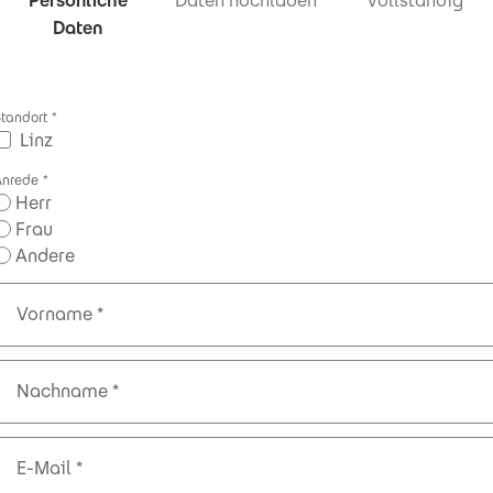
Persönliche
Daten hochladen
Vollständig
Daten
Standort
Linz
Anrede
Herr
Frau
Andere
Vorname
Nachname
E-Mail