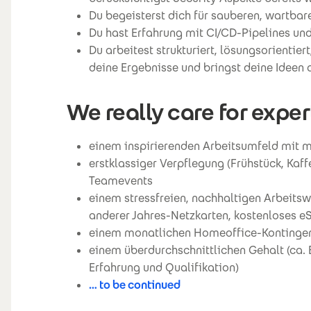
Du begeisterst dich für sauberen, wartbar
Du hast Erfahrung mit CI/CD-Pipelines un
Du arbeitest strukturiert, lösungsorienti
deine Ergebnisse und bringst deine Ideen a
We really care for exper
einem inspirierenden Arbeitsumfeld mit
erstklassiger Verpflegung (Frühstück, Kaf
Teamevents
einem stressfreien, nachhaltigen Arbeits
anderer Jahres-Netzkarten, kostenloses e
einem monatlichen Homeoffice-Kontinge
einem überdurchschnittlichen Gehalt (ca.
Erfahrung und Qualifikation)
… to be continued