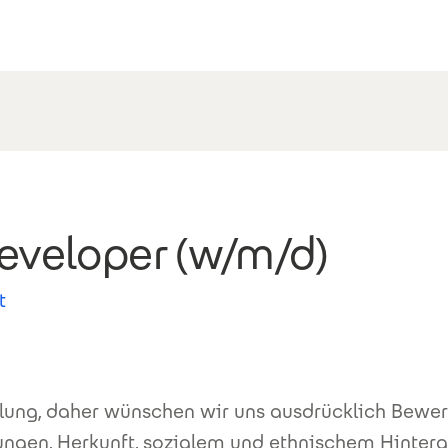
eveloper (w/m/d)
t
lung, daher wünschen wir uns ausdrücklich Bewer
ngen, Herkunft, sozialem und ethnischem Hinterg