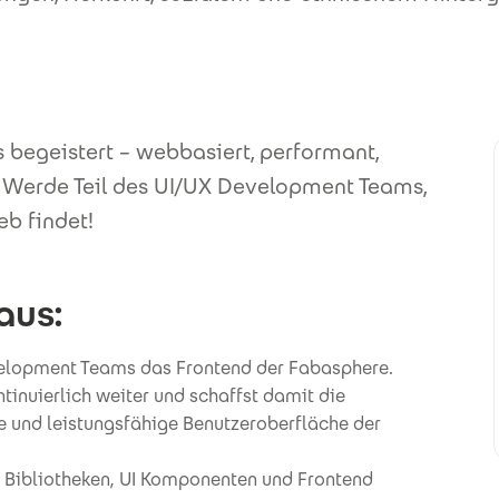
 begeistert – webbasiert, performant,
i. Werde Teil des UI/UX Development Teams,
eb findet!
aus:
evelopment Teams das Frontend der Fabasphere.
tinuierlich weiter und schaffst damit die
 und leistungsfähige Benutzeroberfläche der
I Bibliotheken, UI Komponenten und Frontend