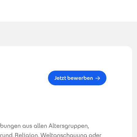
Jetzt bewerben
bungen aus allen Altersgruppen,
rund, Religion, Weltanschauung oder