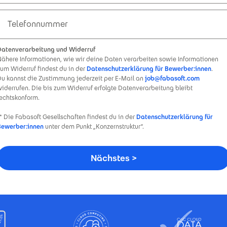
Telefonnummer
Datenverarbeitung und Widerruf
ähere Informationen, wie wir deine Daten verarbeiten sowie Informationen
um Widerruf findest du in der
Datenschutzerklärung für Bewerber:innen
.
Du kannst die Zustimmung jederzeit per E-Mail an
job@fabasoft.com
iderrufen. Die bis zum Widerruf erfolgte Datenverarbeitung bleibt
echtskonform.
* Die Fabasoft Gesellschaften findest du in der
Datenschutzerklärung für
Bewerber:innen
unter dem Punkt „Konzernstruktur“.