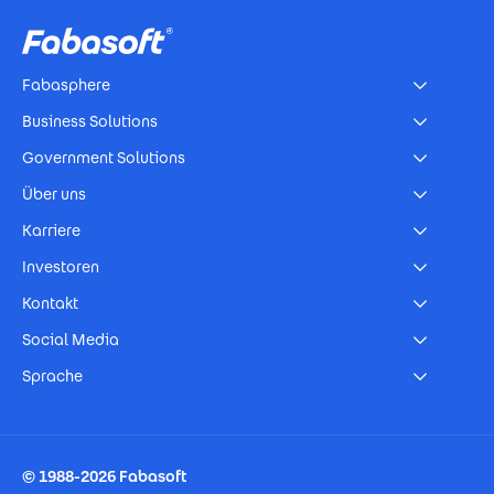
Fabasphere
Business Solutions
Government Solutions
Über uns
Karriere
Investoren
Kontakt
Social Media
Sprache
Footer Imprint
© 1988-2026 Fabasoft