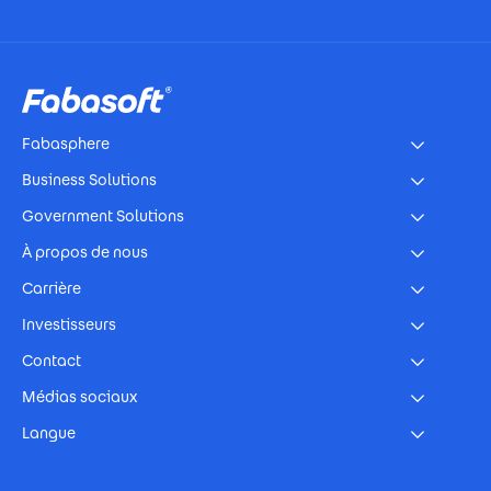
Footer
Fabasphere
Business Solutions
Government Solutions
À propos de nous
Carrière
Investisseurs
Contact
Médias sociaux
Langue