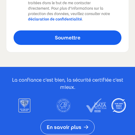
traitées dans le but de me contacter
directement.
Pour plus d'informations sur la
protection des données, veuillez consulter notre
déclaration de confidentialité
.
Footer Certificates
La confiance c'est bien, la sécurité certifiée c'est
mieux.
En savoir plus