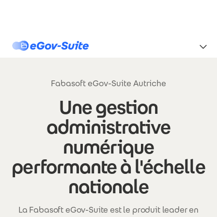
Aller au contenu principal
eGov-Suite
Fabasoft eGov-Suite Autriche
Une gestion
administrative
numérique
performante à l'échelle
nationale
La Fabasoft eGov-Suite est le produit leader en