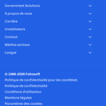
Government Solutions
À propos de nous
Carrière
Investisseurs
Contact
Médias sociaux
Langue
Footer Imprint
© 1988-2026 Fabasoft
Politique de confidentialité pour les candidats
Politique de confidentialité
Conditions d'utilisation
Mentions légales
Paramètres des cookies