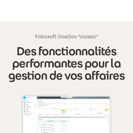
Aller au contenu principal
Fabasoft OneGov "classic"
Des fonctionnalités
performantes pour la
gestion de vos affaires