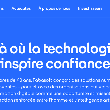
ns
Actualités
À propos de nous
Investisseurs
à où la technolog
inspire confiance
près de 40 ans, Fabasoft conçoit des solutions nu
ovantes – pour et avec des organisations qui voien
rmation digitale comme une opportunité et misent
ation renforcée entre l'homme et l'intelligence arti