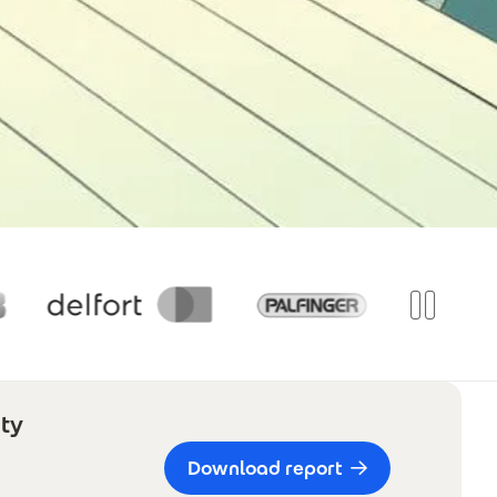
ty
Download report