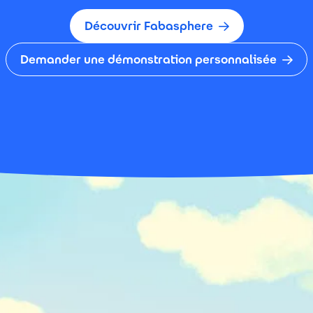
Découvrir Fabasphere
Demander une démonstration personnalisée