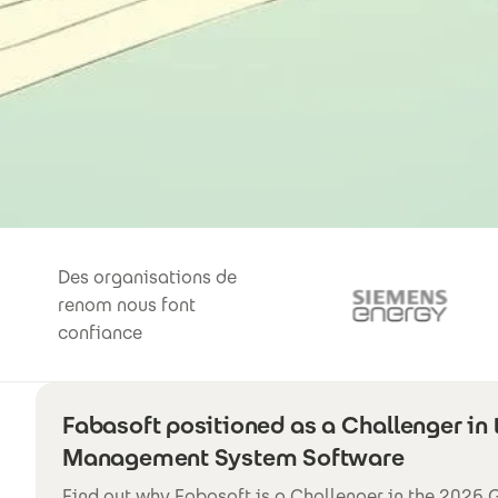
Des organisations de
renom nous font
confiance
Fabasoft positioned as a Challenger in
Management System Software
Find out why Fabasoft is a Challenger in the 2026