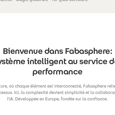
Bienvenue dans Fabasphere:
ystème intelligent au service d
performance
ture, où chaque élément est interconnecté, Fabasphere relie
essus. Ici, la complexité devient simplicité et la collabora
l'IA. Développée en Europe, fondée sur la confiance.