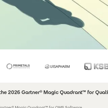
 the 2026 Gartner® Magic Quadrant™ for Quali
 Gartner® Magic Quadrant™ for QMS Software.