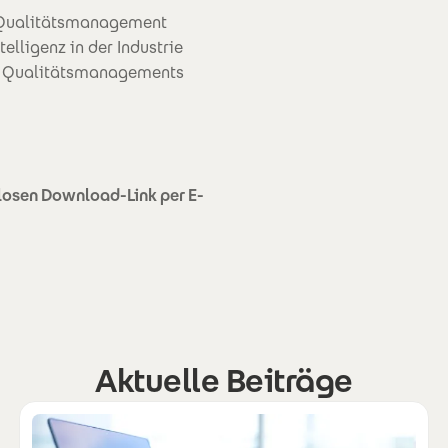
d Qualitätsmanagement
lligenz in der Industrie
nd Qualitätsmanagements
enlosen Download-Link per E-
Aktuelle Beiträge