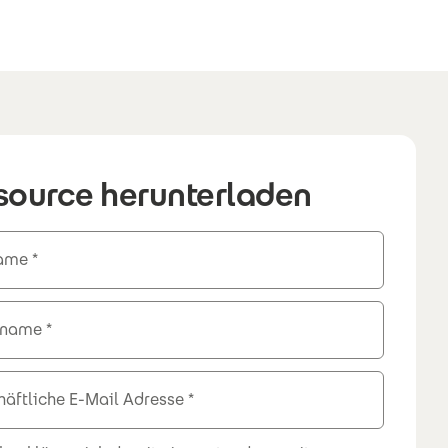
source herunterladen
ame
hname
äftliche E-Mail Adresse