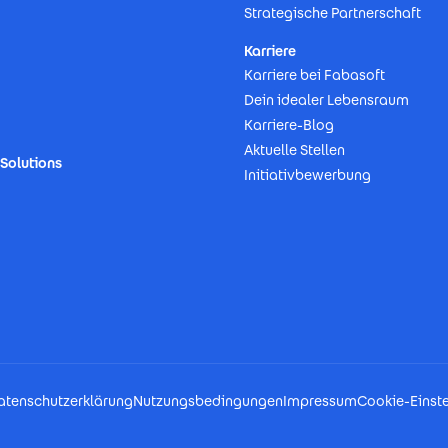
Strategische Partnerschaft
Karriere
Karriere bei Fabasoft
Dein idealer Lebensraum
Karriere-Blog
Aktuelle Stellen
Solutions
Initiativbewerbung
atenschutzerklärung
Nutzungsbedingungen
Impressum
Cookie-Einst