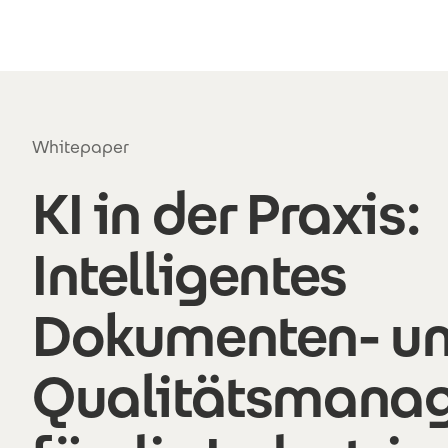
Direkt zum Inhalt
Whitepaper
KI in der Praxis:
Intelligentes
Dokumenten- u
Qualitätsmana