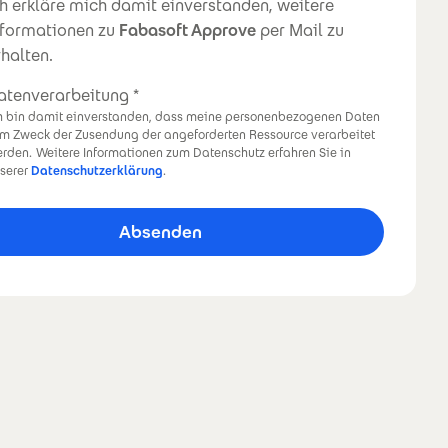
ewsletter
ch erkläre mich damit einverstanden, weitere
nformationen zu
Fabasoft Approve
per Mail zu
rhalten.
atenverarbeitung
h bin damit einverstanden, dass meine personenbezogenen Daten
m Zweck der Zusendung der angeforderten Ressource verarbeitet
rden.
Weitere Informationen zum Datenschutz erfahren Sie in
serer
Datenschutzerklärung
.