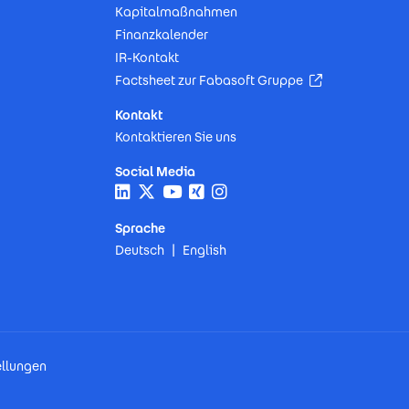
Kapitalmaßnahmen
Finanzkalender
IR-Kontakt
(Öffnet in neu
Factsheet zur Fabasoft Gruppe
Kontakt
Kontaktieren Sie uns
Social Media
Sprache
Deutsch
English
ellungen