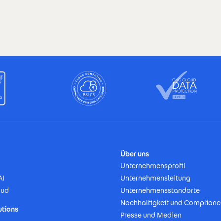
Über uns
Unternehmensprofil
AI
Unternehmensleitung
oud
Unternehmensstandorte
Nachhaltigkeit und Complianc
utions
Presse und Medien