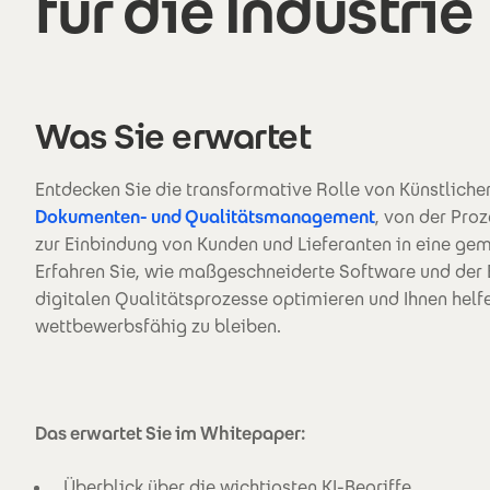
für die Industrie
Was Sie erwartet
Entdecken Sie die transformative Rolle von Künstlicher 
Dokumenten- und Qualitätsmanagement
, von der Pro
zur Einbindung von Kunden und Lieferanten in eine 
Erfahren Sie, wie maßgeschneiderte Software und der E
digitalen Qualitätsprozesse optimieren und Ihnen helfe
wettbewerbsfähig zu bleiben.
Das erwartet Sie im Whitepaper:
Überblick über die wichtigsten KI-Begriffe